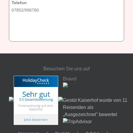
Telefon
07852/996780
Besuchen Sie uns auf
Bravo!
Sehr gut
5.5 Gesamtbewertung
Gestüt Kaiserhof wurde von 11
Ferienwohnung auf dem
Reisenden als
Kaiserhof
„Ausgezeichnet" bewertet
Jetzt bewerten