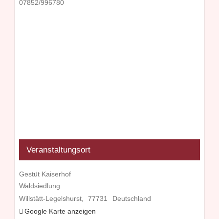
07852/996780
Veranstaltungsort
Gestüt Kaiserhof
Waldsiedlung
Willstätt-Legelshurst
,
77731
Deutschland
Google Karte anzeigen