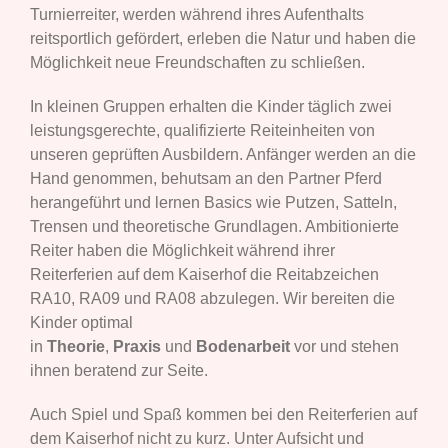
Turnierreiter, werden während ihres Aufenthalts
reitsportlich gefördert, erleben die Natur und haben die
Möglichkeit neue Freundschaften zu schließen.
In kleinen Gruppen erhalten die Kinder täglich zwei
leistungsgerechte, qualifizierte Reiteinheiten von
unseren geprüften Ausbildern. Anfänger werden an die
Hand genommen, behutsam an den Partner Pferd
herangeführt und lernen Basics wie Putzen, Satteln,
Trensen und theoretische Grundlagen. Ambitionierte
Reiter haben die Möglichkeit während ihrer
Reiterferien auf dem Kaiserhof die Reitabzeichen
RA10, RA09 und RA08 abzulegen. Wir bereiten die
Kinder optimal
in
Theorie
,
Praxis
und
Bodenarbeit
vor und stehen
ihnen beratend zur Seite.
Auch Spiel und Spaß kommen bei den Reiterferien auf
dem Kaiserhof nicht zu kurz. Unter Aufsicht und