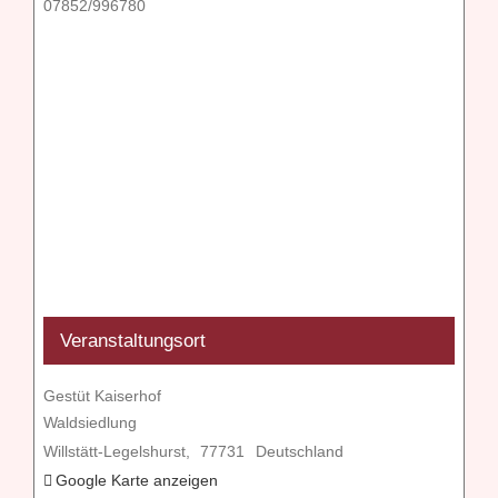
07852/996780
Veranstaltungsort
Gestüt Kaiserhof
Waldsiedlung
Willstätt-Legelshurst
,
77731
Deutschland
Google Karte anzeigen