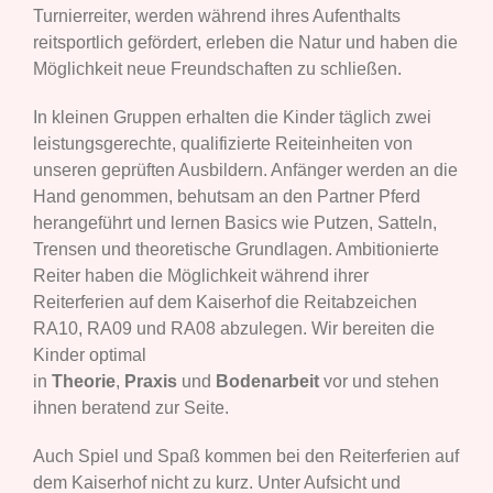
Turnierreiter, werden während ihres Aufenthalts
reitsportlich gefördert, erleben die Natur und haben die
Möglichkeit neue Freundschaften zu schließen.
In kleinen Gruppen erhalten die Kinder täglich zwei
leistungsgerechte, qualifizierte Reiteinheiten von
unseren geprüften Ausbildern. Anfänger werden an die
Hand genommen, behutsam an den Partner Pferd
herangeführt und lernen Basics wie Putzen, Satteln,
Trensen und theoretische Grundlagen. Ambitionierte
Reiter haben die Möglichkeit während ihrer
Reiterferien auf dem Kaiserhof die Reitabzeichen
RA10, RA09 und RA08 abzulegen. Wir bereiten die
Kinder optimal
in
Theorie
,
Praxis
und
Bodenarbeit
vor und stehen
ihnen beratend zur Seite.
Auch Spiel und Spaß kommen bei den Reiterferien auf
dem Kaiserhof nicht zu kurz. Unter Aufsicht und