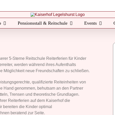
b
Pensionsstall & Reitschule
Events
Sommer August 4
rer 5-Sterne Reitschule Reiterferien für Kinder
rreiter, werden während ihres Aufenthalts
 die Möglichkeit neue Freundschaften zu schließen.
eistungsgerechte, qualifizierte Reiteinheiten von
 die Hand genommen, behutsam an den Partner
tteln, Trensen und theoretische Grundlagen.
hrer Reiterferien auf dem Kaiserhof die
bereiten die Kinder optimal
ihnen beratend zur Seite.