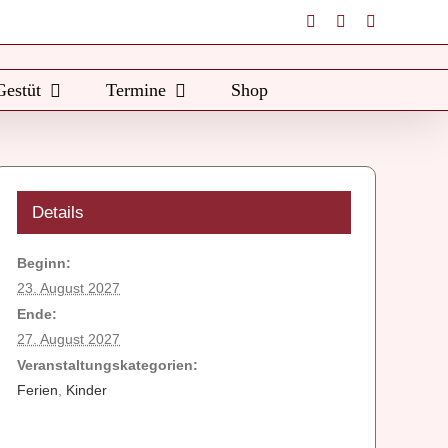
Instagram
Facebook
E-
Mail
Gestüt
Termine
Shop
Details
Beginn:
23. August 2027
Ende:
27. August 2027
Veranstaltungskategorien:
Ferien
,
Kinder