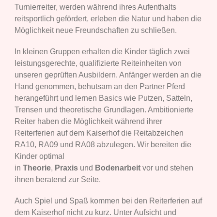
Turnierreiter, werden während ihres Aufenthalts
reitsportlich gefördert, erleben die Natur und haben die
Möglichkeit neue Freundschaften zu schließen.
In kleinen Gruppen erhalten die Kinder täglich zwei
leistungsgerechte, qualifizierte Reiteinheiten von
unseren geprüften Ausbildern. Anfänger werden an die
Hand genommen, behutsam an den Partner Pferd
herangeführt und lernen Basics wie Putzen, Satteln,
Trensen und theoretische Grundlagen. Ambitionierte
Reiter haben die Möglichkeit während ihrer
Reiterferien auf dem Kaiserhof die Reitabzeichen
RA10, RA09 und RA08 abzulegen. Wir bereiten die
Kinder optimal
in
Theorie
,
Praxis
und
Bodenarbeit
vor und stehen
ihnen beratend zur Seite.
Auch Spiel und Spaß kommen bei den Reiterferien auf
dem Kaiserhof nicht zu kurz. Unter Aufsicht und