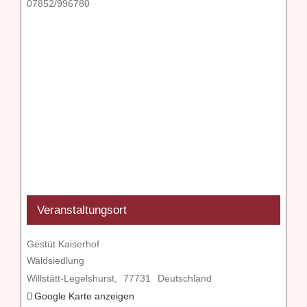
07852/996780
Veranstaltungsort
Gestüt Kaiserhof
Waldsiedlung
Willstätt-Legelshurst
,
77731
Deutschland
Google Karte anzeigen