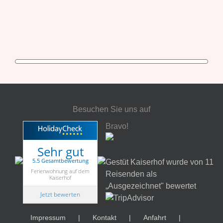
Besuchen Sie uns auf
Bravo!
Sehr gut
5.5 Gesamtbewertung
Gestüt Kaiserhof wurde von 11
Ferienwohnung auf dem
Reisenden als
Kaiserhof
„Ausgezeichnet" bewertet
Jetzt bewerten
Impressum
Kontakt
Anfahrt