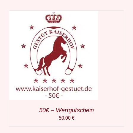
50€ – Wertgutschein
50,00
€
IN