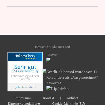
Besuchen Sie uns auf
Bravo!
Sehr gut
5.5 Gesamtbewertung
Gestüt Kaiserhof wurde von 11
Ferienwohnung auf dem
Reisenden als „Ausgezeichnet"
Kaiserhof
bewertet
Jetzt bewerten
Impressum
Kontakt
Anfahrt
Datenschutzerklärung
Cookie-Richtlinie (EU)