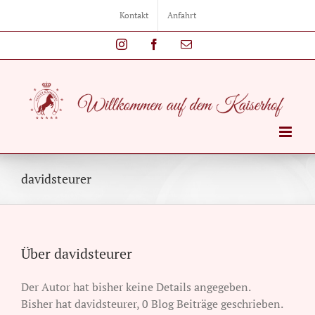
Zum
Kontakt
Anfahrt
Inhalt
springen
Instagram
Facebook
E-
Mail
davidsteurer
Über davidsteurer
Der Autor hat bisher keine Details angegeben.
Bisher hat davidsteurer, 0 Blog Beiträge geschrieben.