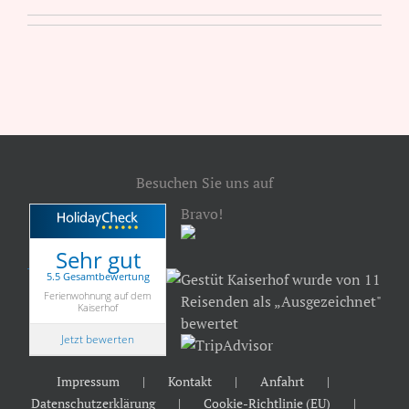
Besuchen Sie uns auf
Bravo!
Sehr gut
5.5 Gesamtbewertung
Gestüt Kaiserhof wurde von 11
Ferienwohnung auf dem
Reisenden als „Ausgezeichnet"
Kaiserhof
bewertet
Jetzt bewerten
Impressum
Kontakt
Anfahrt
Datenschutzerklärung
Cookie-Richtlinie (EU)