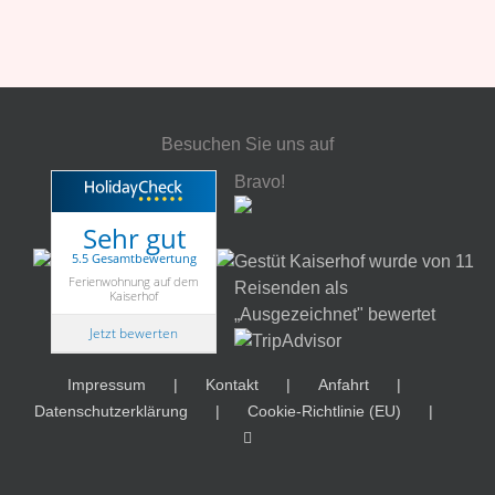
Besuchen Sie uns auf
Bravo!
Sehr gut
5.5 Gesamtbewertung
Gestüt Kaiserhof wurde von 11
Ferienwohnung auf dem
Reisenden als
Kaiserhof
„Ausgezeichnet" bewertet
Jetzt bewerten
Impressum
Kontakt
Anfahrt
Datenschutzerklärung
Cookie-Richtlinie (EU)