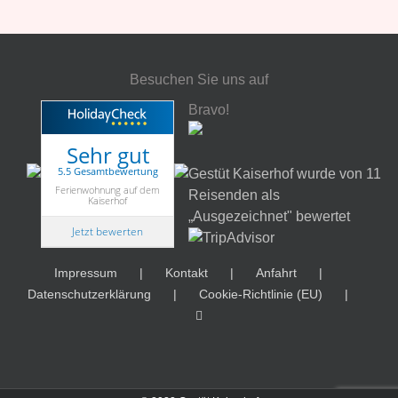
Besuchen Sie uns auf
Bravo!
Sehr gut
5.5 Gesamtbewertung
Gestüt Kaiserhof wurde von 11
Ferienwohnung auf dem
Reisenden als
Kaiserhof
„Ausgezeichnet" bewertet
Jetzt bewerten
Impressum
Kontakt
Anfahrt
Datenschutzerklärung
Cookie-Richtlinie (EU)