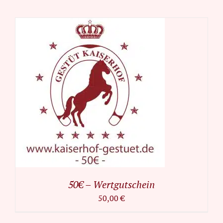
50€ – Wertgutschein
50,00
€