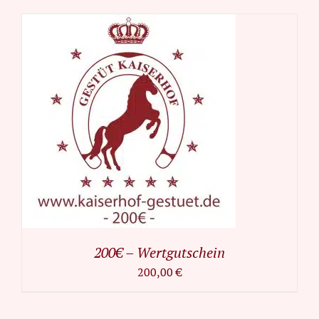
200€ – Wertgutschein
200,00
€
IN
DEN