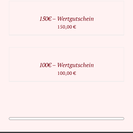
WARENKORB
/
150€ – Wertgutschein
DETAILS
150,00
€
IN
DEN
WARENKORB
/
100€ – Wertgutschein
DETAILS
100,00
€