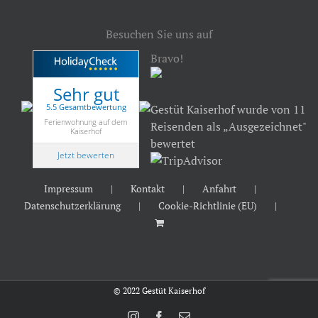
Besuchen Sie uns auf
Bravo!
Sehr gut
5.5 Gesamtbewertung
Gestüt Kaiserhof wurde von 11
Ferienwohnung auf dem
Reisenden als „Ausgezeichnet"
Kaiserhof
bewertet
Jetzt bewerten
Impressum
Kontakt
Anfahrt
Datenschutzerklärung
Cookie-Richtlinie (EU)
© 2022 Gestüt Kaiserhof
Instagram
Facebook
E-