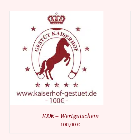
100€ – Wertgutschein
100,00
€