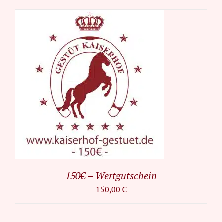
150€ – Wertgutschein
150,00
€
IN
DEN