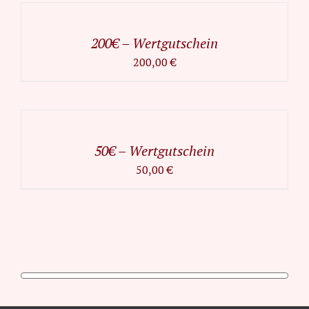
WARENKORB
/
200€ – Wertgutschein
DETAILS
200,00
€
IN
DEN
WARENKORB
/
50€ – Wertgutschein
DETAILS
50,00
€